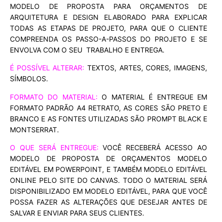
MODELO DE PROPOSTA PARA ORÇAMENTOS DE
ARQUITETURA E DESIGN ELABORADO PARA EXPLICAR
TODAS AS ETAPAS DE
PROJETO, PARA QUE O CLIENTE
COMPREENDA OS PASSO-A-PASSOS DO PROJETO E SE
ENVOLVA COM O SEU TRABALHO E ENTREGA.
É POSSÍVEL ALTERAR:
TEXTOS, ARTES, CORES, IMAGENS,
SÍMBOLOS.
FORMATO DO MATERIAL:
O MATERIAL É ENTREGUE EM
FORMATO PADRÃO A4 RETRATO, AS CORES SÃO PRETO E
BRANCO E AS FONTES UTILIZADAS SÃO PROMPT BLACK E
MONTSERRAT.
O QUE SERÁ ENTREGUE:
VOCÊ RECEBERÁ ACESSO AO
MODELO DE PROPOSTA DE ORÇAMENTOS MODELO
EDITÁVEL EM POWERPOINT, E TAMBÉM MODELO EDITÁVEL
ONLINE PELO SITE DO CANVAS. TODO O MATERIAL SERÁ
DISPONIBILIZADO EM MODELO EDITÁVEL, PARA QUE VOCÊ
POSSA FAZER AS ALTERAÇÕES QUE DESEJAR ANTES DE
SALVAR E ENVIAR PARA SEUS CLIENTES.