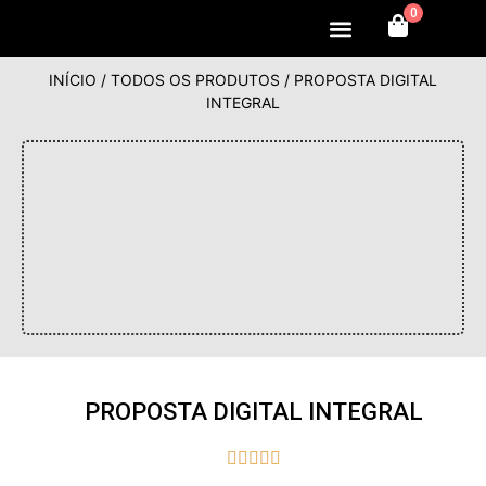
0
MINHA CONTA
INÍCIO
/
TODOS OS PRODUTOS
/ PROPOSTA DIGITAL
INTEGRAL
PROPOSTA DIGITAL INTEGRAL




