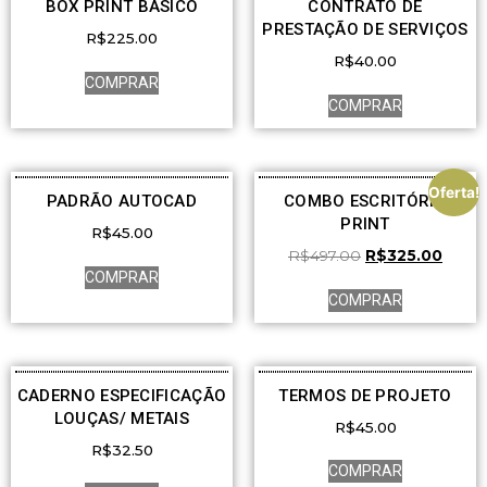
BOX PRINT BÁSICO
CONTRATO DE
PRESTAÇÃO DE SERVIÇOS
R$
225.00
R$
40.00
COMPRAR
COMPRAR
Oferta!
PADRÃO AUTOCAD
COMBO ESCRITÓRIO
PRINT
R$
45.00
R$
497.00
R$
325.00
COMPRAR
COMPRAR
CADERNO ESPECIFICAÇÃO
TERMOS DE PROJETO
LOUÇAS/ METAIS
R$
45.00
R$
32.50
COMPRAR