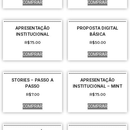
COMPRAR
COMPRAR
APRESENTAÇÃO
PROPOSTA DIGITAL
INSTITUCIONAL
BÁSICA
R$
75.00
R$
50.00
COMPRAR
COMPRAR
STORIES – PASSO A
APRESENTAÇÃO
PASSO
INSTITUCIONAL – MINT
R$
7.00
R$
75.00
COMPRAR
COMPRAR