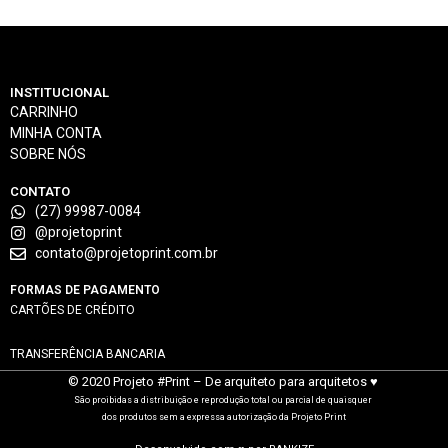
INSTITUCIONAL
CARRINHO
MINHA CONTA
SOBRE NÓS
CONTATO
(27) 99987-0084
@projetoprint
contato@projetoprint.com.br
FORMAS DE PAGAMENTO
CARTÕES DE CRÉDITO
TRANSFERÊNCIA BANCARIA
© 2020 Projeto #Print – De arquiteto para arquitetos ♥
São proibidas a distribuição e reprodução total ou parcial de quaisquer
dos produtos sem a expressa autorização da Projeto Print